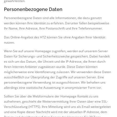
gewährleisten.
Personenbezogene Daten
ALLGEMEINES
STELLENANGEBOTE
Personenbezogene Daten sind alle Informationen, die dazu genutzt
werden können Ihre Identität zu erfahren. Darunter fallen beispielsweise
Ihr Name, Ihre Adresse, Ihre Postanschrift und Ihre Telefonnummer.
Das Online-Angebot des HTZ können Sie ohne Angaben Ihrer Identität
nutzen.
Wenn Sie auf unsere Homepage zugreifen, werden auf unserem Server
Daten für Sicherungs- und Sicherheitszwecke gespeichert. Dabei handelt
es sich um das Datum, die Uhrzeit und die IP-Adresse, die Ihnen durch
Ihren Internet-Anbieter zugewiesen wurde. Diese Daten könnten
möglicherweise eine Identifizierung zulassen. Wir verwenden diese Daten
ausschließlich zur Überprüfung der Zugriffe auf unseren Server. Eine
personenbezogene Verwendung ist ausgeschlossen. Wir behalten uns
allerdings eine statistische Auswertung in anonymisierter Form vor.
Sollten Sie über die Webformulare der Homepage Kontakt zu uns
aufnehmen, geschieht die Weitervermittlung Ihrer Daten über eine SSL-
Verschlüsselung (HTTPS). Ihre Mitteilung wird uns als Email weitergeleitet
und eine Kopie dieser Nachricht wird mit der aktuellen IP-Adresse, dem