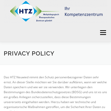
Zum
Inhalt
springen
Menü
HOME
EINE GEMEINSAME ERFOLGSGESCHICHTE
PRIVACY POLICY
SOZIALPÄDIATRISCHES ZENTRUM
Das HTZ Neuwied nimmt den Schutz personenbezogener Daten sehr
ernst. An dieser Stelle möchten wir Sie darüber aufklären, wann wir welche
Daten speichern und wie wir sie verwenden. Wir unterliegen den
KINDERTAGESSTÄTTEN
KINDERSCHUTZDIENST
Bestimmungen des Bundesdatenschutzgesetzes (BDSG) und uns ist es uns
ein großes Anliegen sicherzustellen, dass diese Bestimmungen
unsererseits eingehalten werden. Hierzu haben wir technische und
organisatorische Maßnahmen getroffen, um die Sicherheit Ihrer Daten zu
TAGESFÖRDERSTÄTTE ERWACHSENE