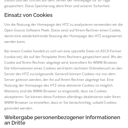
Datum und der Uhrzeit auf dem Server der Homepage für 30 Tage
gespeichert. Diese Speicherung dient Ihrer und unserer Sicherheit.
Einsatz von Cookies
Um die Nutzung der Homepage des HTZ zu analysieren verwenden wir die
Open-Source Software Piwik. Diese setzt auf Ihrem Rechner einen Cookie,
damit eine wiederkehrende Nutzung der Homepage des HTZ ausgewertet
werden kann.
Bei einem Cookie handelt es sich um eine spezielle Datei im ASCII-Format
(cookie.txt), die auf der Festplatte Ihres Rechners gespeichert wird. Wo der
Cookie auf Ihrem Rechner abgelegt wird, kontrolliert Ihr WWW-Browser.
Die Informationen eines Cookies wird beim nächsten Onlinebesuch an den
Server des HTZ zurückgesandt. Generell können Cookies nur von dem
Server gelesen werden, der ihn auf Ihrem Rechner abgelegt hat. Eine
Nutzung der Homepage des HTZ ohne aktivierte Cookies ist möglich.
Meistens sind die WWW-Browser so eingestellt, dass sie Cookies
akzeptieren. Sie können diese Funktion allerdings deaktivieren oder Ihren
WWW-Browser so einstellen, dass er Sie benachrichtig, sobald Cookies
gesendet werden.
Weitergabe personenbezogener Informationen
an Dritte