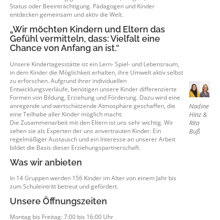
Status oder Beeinträchtigung. Pädagogen und Kinder
entdecken gemeinsam und aktiv die Welt.
„Wir möchten Kindern und Eltern das
ALLGEMEINES
STELLENANGEBOTE
Gefühl vermitteln, dass: Vielfalt eine
Chance von Anfang an ist.“
Unsere Kindertagesstätte ist ein Lern- Spiel- und Lebensraum,
in dem Kinder die Möglichkeit erhalten, ihre Umwelt aktiv selbst
zu erforschen. Aufgrund ihrer individuellen
Entwicklungsverläufe, benötigen unsere Kinder differenzierte
Formen von Bildung, Erziehung und Förderung. Dazu wird eine
anregende und wertschätzende Atmosphäre geschaffen, die
Nadine
eine Teilhabe aller Kinder möglich macht.
Hinz &
Die Zusammenarbeit mit den Eltern ist uns sehr wichtig. Wir
Rita
sehen sie als Experten der uns anvertrauten Kinder. Ein
Buß
regelmäßiger Austausch und ein Interesse an unserer Arbeit
bildet die Basis dieser Erziehungspartnerschaft.
Was wir anbieten
In 14 Gruppen werden 156 Kinder im Alter von einem Jahr bis
zum Schuleintritt betreut und gefördert.
Unsere Öffnungszeiten
Montag bis Freitag: 7:00 bis 16:00 Uhr