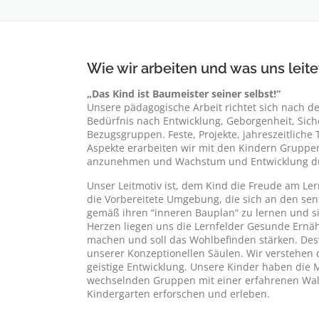
Wie wir arbeiten und was uns leite
„Das Kind ist Baumeister seiner selbst!“
Unsere pädagogische Arbeit richtet sich nach d
Bedürfnis nach Entwicklung, Geborgenheit, Sich
Bezugsgruppen. Feste, Projekte, jahreszeitlich
Aspekte erarbeiten wir mit den Kindern Gruppen
anzunehmen und Wachstum und Entwicklung durc
Unser Leitmotiv ist, dem Kind die Freude am Ler
die Vorbereitete Umgebung, die sich an den sens
gemäß ihren “inneren Bauplan“ zu lernen und si
Herzen liegen uns die Lernfelder Gesunde Ernä
machen und soll das Wohlbefinden stärken. De
unserer Konzeptionellen Säulen. Wir verstehen
geistige Entwicklung. Unsere Kinder haben die 
wechselnden Gruppen mit einer erfahrenen Wa
Kindergarten erforschen und erleben.