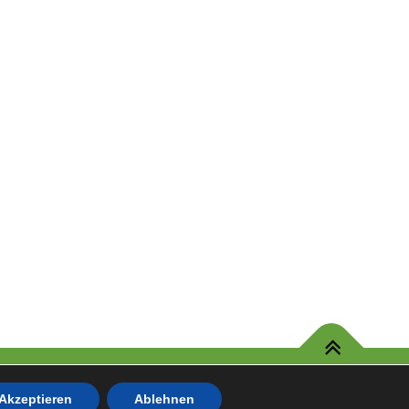
em. GmbH
Akzeptieren
Ablehnen