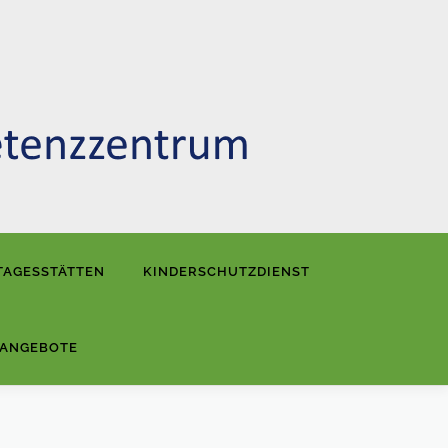
TAGESSTÄTTEN
KINDERSCHUTZDIENST
NANGEBOTE