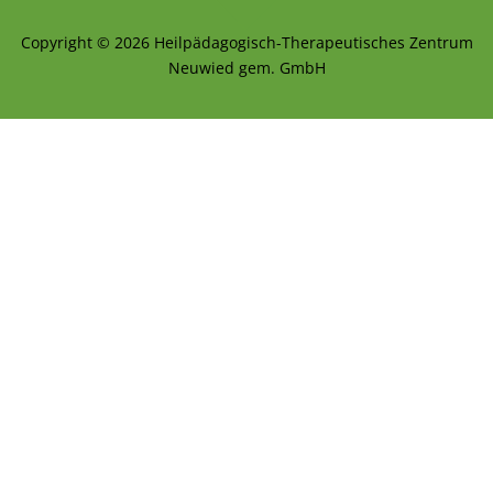
Copyright © 2026 Heilpädagogisch-Therapeutisches Zentrum
Neuwied gem. GmbH