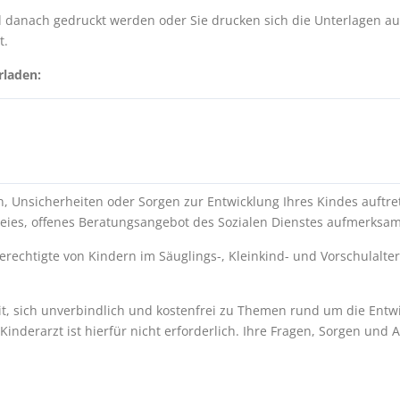
anach gedruckt werden oder Sie drucken sich die Unterlagen aus b
t.
rladen:
, Unsicherheiten oder Sorgen zur Entwicklung Ihres Kindes auftre
freies, offenes Beratungsangebot des Sozialen Dienstes aufmerks
rechtigte von Kindern im Säuglings-, Kleinkind- und Vorschulalter 
it, sich unverbindlich und kostenfrei zu Themen rund um die Entwi
inderarzt ist hierfür nicht erforderlich. Ihre Fragen, Sorgen und 