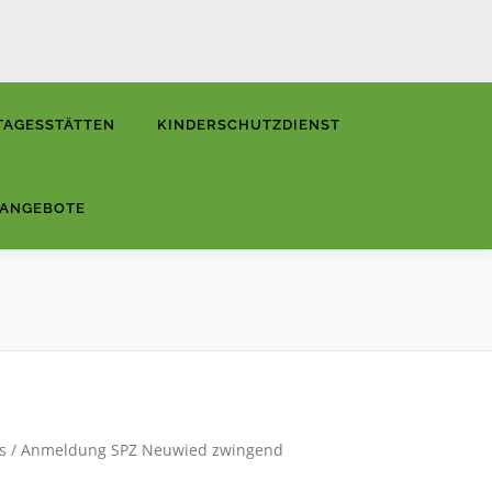
TAGESSTÄTTEN
KINDERSCHUTZDIENST
NANGEBOTE
ens / Anmeldung SPZ Neuwied zwingend