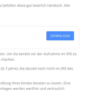
efüllen diese gut leserlich händisch. Alle
DOWNLOAD
ten. Um Sie bereits vor der Aufnahme im SPZ zu
am machen.
(0–7 Jahre), die derzeit noch nicht im SPZ des
cklung Ihres Kindes beraten zu lassen. Eine
Anliegen werden wertfrei und vertraulich