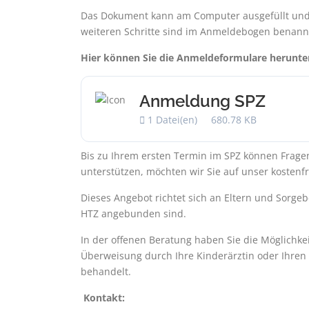
Das Dokument kann am Computer ausgefüllt und d
weiteren Schritte sind im Anmeldebogen benann
Hier können Sie die Anmeldeformulare herunte
Anmeldung SPZ
1 Datei(en)
680.78 KB
Bis zu Ihrem ersten Termin im SPZ können Fragen
unterstützen, möchten wir Sie auf unser kosten
Dieses Angebot richtet sich an Eltern und Sorgebe
HTZ angebunden sind.
In der offenen Beratung haben Sie die Möglichke
Überweisung durch Ihre Kinderärztin oder Ihren K
behandelt.
Kontakt: