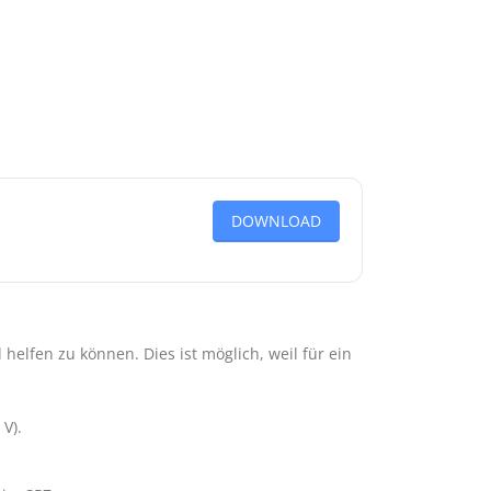
DOWNLOAD
lfen zu können. Dies ist möglich, weil für ein
V).