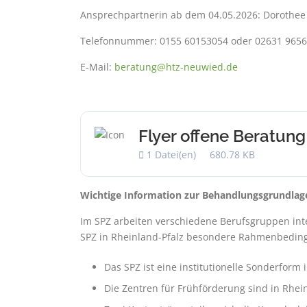
Ansprechpartnerin ab dem 04.05.2026: Dorothe
Telefonnummer: 0155 60153054 oder 02631 9656
E-Mail:
beratung@htz-neuwied.de
Flyer offene Beratu
1 Datei(en)
680.78 KB
Wichtige Information zur Behandlungsgrundlag
Im SPZ arbeiten verschiedene Berufsgruppen inte
SPZ in Rheinland-Pfalz besondere Rahmenbedin
Das SPZ ist eine institutionelle Sonderform
Die Zentren für Frühförderung sind in Rhein